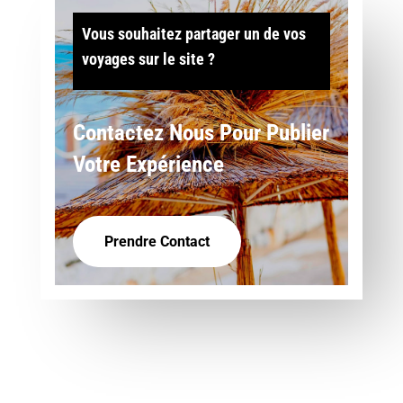
Vous souhaitez partager un de vos
voyages sur le site ?
Contactez Nous Pour Publier
Votre Expérience
Prendre Contact