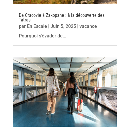
De Cracovie à Zakopane : à la découverte des
Tatras
par
En Escale
|
Juin 5, 2025
|
vacance
Pourquoi s’évader de...