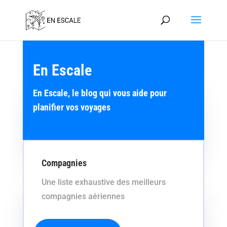
En Escale
En Escale, le blog qui vous aide pour
planifier vos voyages
Compagnies
Une liste exhaustive des meilleurs
compagnies aériennes