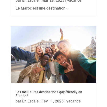
par
En Escale
|
Mar 28, 2025
|
vacance
Le Maroc est une destination...
Les meilleures destinations gay-friendly en
Europe !
par
En Escale
|
Fév 11, 2025
|
vacance