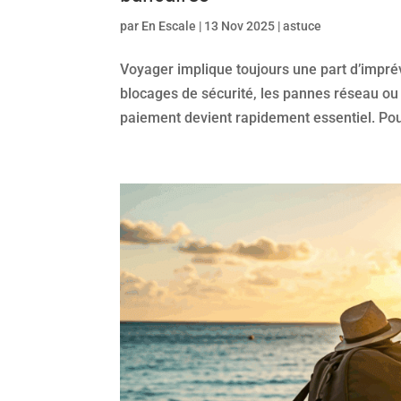
par
En Escale
|
13 Nov 2025
|
astuce
Voyager implique toujours une part d’imprév
blocages de sécurité, les pannes réseau ou l
paiement devient rapidement essentiel. Pour