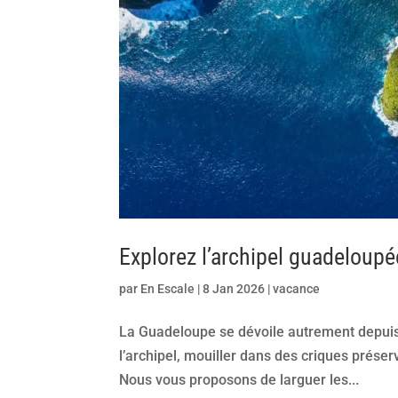
Explorez l’archipel guadeloup
par
En Escale
|
8 Jan 2026
|
vacance
La Guadeloupe se dévoile autrement depuis 
l’archipel, mouiller dans des criques prése
Nous vous proposons de larguer les...