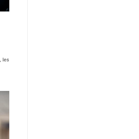
, les