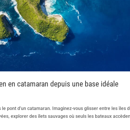
éen en catamaran depuis une base idéale
le pont d’un catamaran. Imaginez-vous glisser entre les îles 
rvées, explorer des îlets sauvages où seuls les bateaux accèden