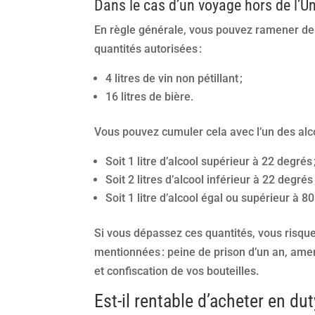
Dans le cas d’un voyage hors de l’
En règle générale, vous pouvez ramener de l
quantités autorisées :
4 litres de vin non pétillant ;
16 litres de bière.
Vous pouvez cumuler cela avec l’un des alco
Soit 1 litre d’alcool supérieur à 22 degrés 
Soit 2 litres d’alcool inférieur à 22 degrés 
Soit 1 litre d’alcool égal ou supérieur à 8
Si vous dépassez ces quantités, vous risqu
mentionnées : peine de prison d’un an, amen
et confiscation de vos bouteilles.
Est-il rentable d’acheter en dut