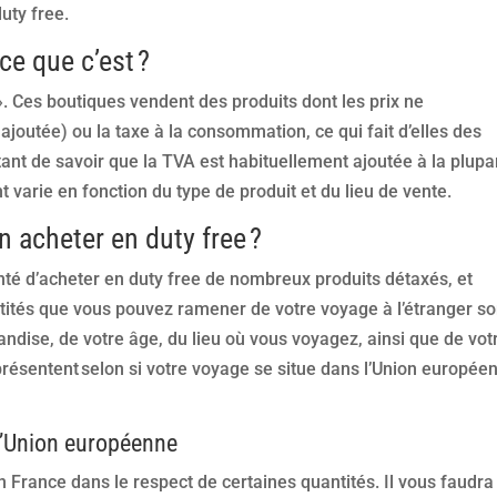
uty free.
ce que c’est ?
». Ces boutiques vendent des produits dont les prix ne
joutée) ou la taxe à la consommation, ce qui fait d’elles des
tant de savoir que la TVA est habituellement ajoutée à la plupa
arie en fonction du type de produit et du lieu de vente.
n acheter en duty free ?
té d’acheter en duty free de nombreux produits détaxés, et
tités que vous pouvez ramener de votre voyage à l’étranger so
andise, de votre âge, du lieu où vous voyagez, ainsi que de vot
présentent selon si votre voyage se situe dans l’Union europée
l’Union européenne
en France dans le respect de certaines quantités. Il vous faudra