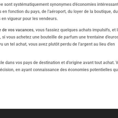
ree sont systématiquement synonymes d’économies intéressan
s en fonction du pays, de l’aéroport, du loyer de la boutique, du
s en vigueur pour les vendeurs.
ie de vos vacances
, vous fassiez quelques achats impulsifs, et 
 si vous achetez une bouteille de parfum une trentaine d’euro
 un tel achat, vous avez plutôt perdu de l’argent au lieu d’en
ticle dans vos pays de destination et d’origine avant tout achat. 
décision, en ayant connaissance des économies potentielles q