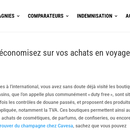
GNIES
COMPARATEURS
INDEMNISATION
A
 économisez sur vos achats en voyag
es à l’international, vous avez sans doute déjà visité les bouti
sins, que l’on appelle plus communément « duty free », sont si
ois les contrôles de douane passés, et proposent des produit
 appliquée, notamment la TVA. Ces boutiques permettent ainsi a
 achats de cosmétiques, de parfums, de confiseries, ou encor
trouver du champagne chez Cavesa
, sachez que vous pouvez