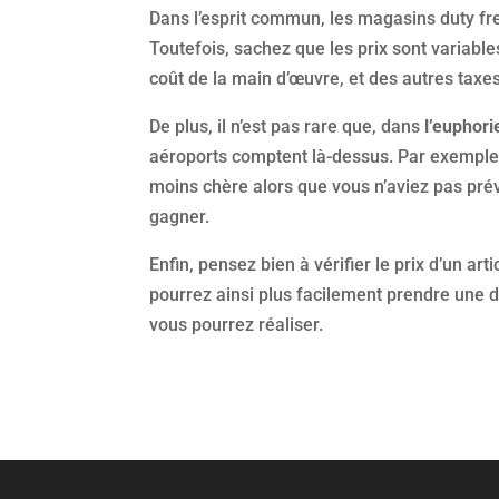
Dans l’esprit commun, les magasins duty f
Toutefois, sachez que les prix sont variable
coût de la main d’œuvre, et des autres taxe
De plus, il n’est pas rare que, dans
l’euphor
aéroports comptent là-dessus. Par exemple,
moins chère alors que vous n’aviez pas prévu
gagner.
Enfin, pensez bien à vérifier le prix d’un ar
pourrez ainsi plus facilement prendre une 
vous pourrez réaliser.