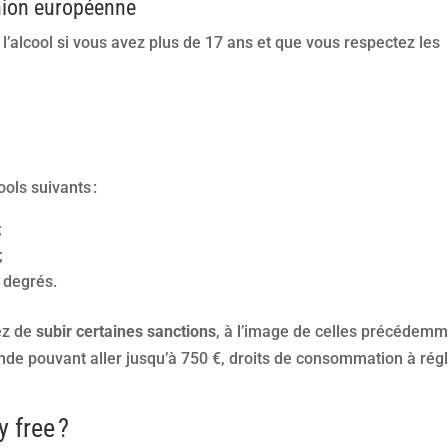
Union européenne
’alcool si vous avez plus de 17 ans et que vous respectez les
ols suivants :
;
;
0 degrés.
ez de
subir certaines sanctions
, à l’image de celles précédem
de pouvant aller jusqu’à 750 €, droits de consommation à régl
y free ?