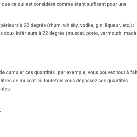
 que ce qui est considéré comme étant suffisant pour une
upérieurs à 22 degrés (rhum, whisky, vodka, gin, liqueur, etc.) ;
vins doux inférieurs à 22 degrés (muscat, porto, vermouth, madè
e de cumuler ces quantités : par exemple, vous pouvez tout à fai
 litres de muscat. Si toutefois vous dépassez ces
quantités
ntes :
;